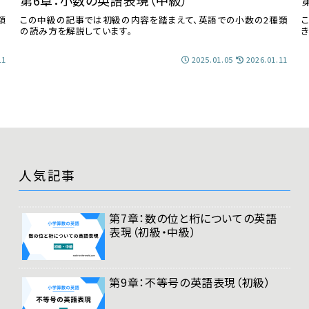
第6章：小数の英語表現（中級）
額
この中級の記事では初級の内容を踏まえて、英語での小数の2種類
の読み方を解説しています。
11
2025.01.05
2026.01.11
人気記事
第7章：数の位と桁についての英語
表現（初級・中級）
第9章：不等号の英語表現（初級）