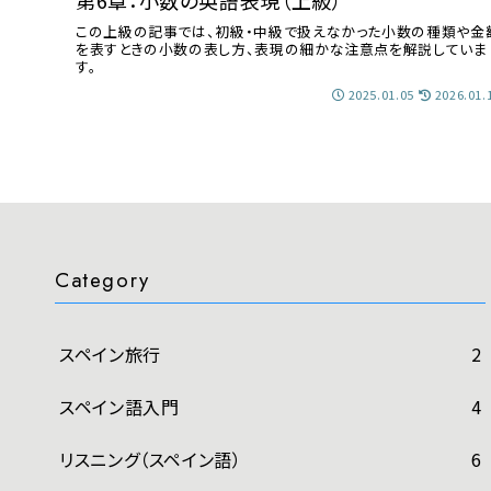
第6章：小数の英語表現（上級）
この上級の記事では、初級・中級で扱えなかった小数の種類や金
を表すときの小数の表し方、表現の細かな注意点を解説していま
す。
2025.01.05
2026.01.
Category
スペイン旅行
2
スペイン語入門
4
リスニング（スペイン語）
6