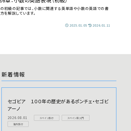
第6章：小数の英語表現（初級）
この初級の記事では、小数に関連する英単語や小数の英語での書
き方を解説しています。
2025.01.05
2026.01.11
新着情報
セゴビア １００年の歴史があるポンチェ・セゴビ
アーノ
2026.08.01
スペイン旅行
スペイン語入門
海外旅行