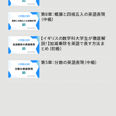
第8章：概算と四捨五入の英語表現
（中級）
【イギリスの数学科大学生が徹底解
説！】加減乗除を英語で表す方法ま
とめ（初級）
第5章：分数の英語表現（中級）