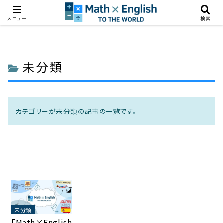
ユータ
Home
未分類
メニュー
検索
Online
こんにちは！
未分類
カテゴリーが未分類の記事の一覧です。
未分類
「Math×English